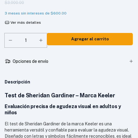
$3,000.00
3
meses sin intereses de
$600.00
Ver más detalles
Opciones de envío
Descripción
Test de Sheridan Gardiner – Marca Keeler
Evaluación precisa de agudeza visual en adultos y
niños
El test de Sheridan Gardiner de la marca Keeler es una
herramienta versátil y confiable para evaluar la agudeza visual.
Diseñado con letras y símbolos fácilmente reconocibles, es ideal