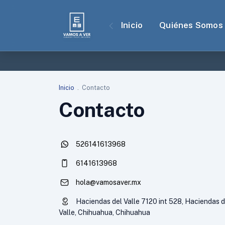
Inicio
Quiénes Somos
Inicio
.
Contacto
Contacto
526141613968
6141613968
hola@vamosaver.mx
Haciendas del Valle 7120 int 528, Haciendas d
Valle, Chihuahua, Chihuahua