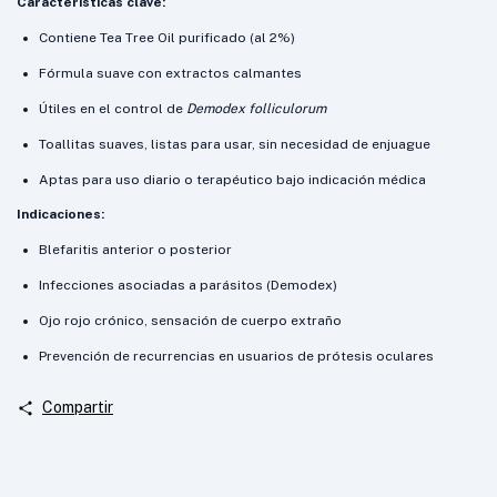
Características clave:
Contiene Tea Tree Oil purificado (al 2%)
Fórmula suave con extractos calmantes
Útiles en el control de
Demodex folliculorum
Toallitas suaves, listas para usar, sin necesidad de enjuague
Aptas para uso diario o terapéutico bajo indicación médica
Indicaciones:
Blefaritis anterior o posterior
Infecciones asociadas a parásitos (Demodex)
Ojo rojo crónico, sensación de cuerpo extraño
Prevención de recurrencias en usuarios de prótesis oculares
Compartir