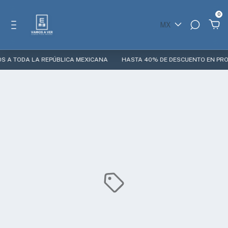
0
MX
 A TODA LA REPÚBLICA MEXICANA
HASTA 40% DE DESCUENTO EN PROD