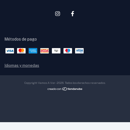
Métodos de pago
Idiomas y monedas
Copyright Vamos A Ver - 2026. Todos los derechos reservados.