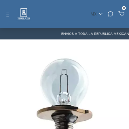
0
MX
ENVÍOS A TODA LA REPÚBLICA MEXICANA