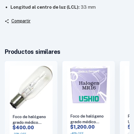
Longitud al centro de luz (LCL):
33 mm
Compartir
Productos similares
Foco de halógeno
Fo
Foco de halógeno
grado médico
US
grado médico
$1,200.00
$5
$400.00
USHIO 12v 50w
mé
General Electric
fl36
16
GE CAX 130v
-
40
%
OFF
-
33
%
OFF