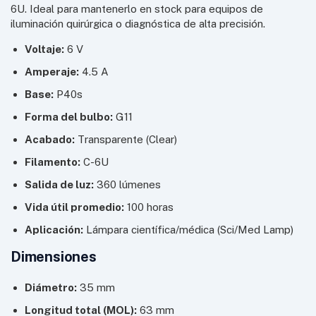
6U. Ideal para mantenerlo en stock para equipos de
iluminación quirúrgica o diagnóstica de alta precisión.
Voltaje:
6 V
Amperaje:
4.5 A
Base:
P40s
Forma del bulbo:
G11
Acabado:
Transparente (Clear)
Filamento:
C-6U
Salida de luz:
360 lúmenes
Vida útil promedio:
100 horas
Aplicación:
Lámpara científica/médica (Sci/Med Lamp)
Dimensiones
Diámetro:
35 mm
Longitud total (MOL):
63 mm