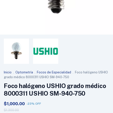
Inicio
.
Optometría
.
Focos de Especialidad
.
Foco halógeno USHIO
grado médico 8000311 USHIO SM-940-750
Foco halógeno USHIO grado médico
8000311 USHIO SM-940-750
$1,000.00
-
23
%
OFF
$1,300.00