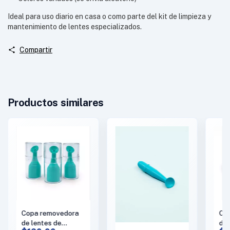
Ideal para uso diario en casa o como parte del kit de limpieza y
mantenimiento de lentes especializados.
Compartir
Productos similares
Copa removedora
Co
de lentes de
de 