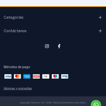
Categorías
Contáctanos
Métodos de pago
Idiomas y monedas
Copyright Vamos A Ver - 2026. Todos los derechos reservados.