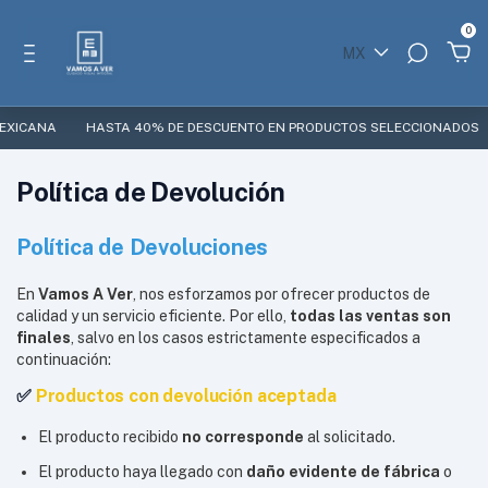
0
MX
EXICANA
HASTA 40% DE DESCUENTO EN PRODUCTOS SELECCIONADOS
Política de Devolución
Política de Devoluciones
En
Vamos A Ver
, nos esforzamos por ofrecer productos de
calidad y un servicio eficiente. Por ello,
todas las ventas son
finales
, salvo en los casos estrictamente especificados a
continuación:
✅
Productos con devolución aceptada
El producto recibido
no corresponde
al solicitado.
El producto haya llegado con
daño evidente de fábrica
o