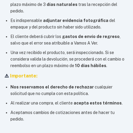
plazo máximo de 3
días naturales
tras la recepción del
pedido.
Es indispensable
adjuntar evidencia fotográfica
del
empaque y del producto sin haber sido utilizado.
El cliente deberá cubrir los
gastos de envío de regreso
,
salvo que el error sea atribuible a Vamos A Ver.
Una vez recibido el producto, será inspeccionado. Si se
considera valida la devolución, se procederá con el cambio o
reembolso en un plazo máximo de
10 días hábiles
.
⚠️
Importante:
Nos reservamos el derecho de rechazar
cualquier
solicitud que no cumpla con esta política.
Al realizar una compra, el cliente
acepta estos términos
.
Aceptamos cambios de cotizaciones antes de hacer tu
pedido.