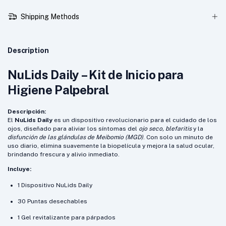
Shipping Methods
Description
NuLids Daily – Kit de Inicio para
Higiene Palpebral
Descripción:
El
NuLids Daily
es un dispositivo revolucionario para el cuidado de los
ojos, diseñado para aliviar los síntomas del
ojo seco, blefaritis
y la
disfunción de las glándulas de Meibomio (MGD)
. Con solo un minuto de
uso diario, elimina suavemente la biopelícula y mejora la salud ocular,
brindando frescura y alivio inmediato.
Incluye:
1 Dispositivo NuLids Daily
30 Puntas desechables
1 Gel revitalizante para párpados