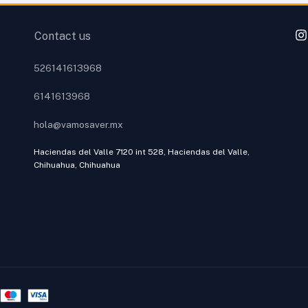
Contact us
526141613968
6141613968
hola@vamosaver.mx
Haciendas del Valle 7120 int 528, Haciendas del Valle,
Chihuahua, Chihuahua