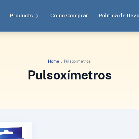
Products
Cómo Comprar
Política de Dev
Home
.
Pulsoxímetros
Pulsoxímetros