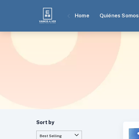
Home
Quiénes Somos
Sort by